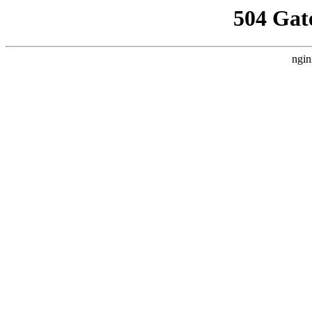
504 Gat
ngin